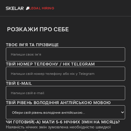
LEGAL HIRING
РОЗКАЖИ ПРО СЕБЕ
ТВОЄ ІМ'Я ТА ПРІЗВИЩЕ
ТВІЙ НОМЕР ТЕЛЕФОНУ / НІК TELEGRAM
ТВІЙ E-MAIL
ТВІЙ РІВЕНЬ ВОЛОДІННЯ АНГЛІЙСЬКОЮ МОВОЮ
ЧИ ГОТОВИЙ(-А) МАТИ 5-6 НІЧНИХ ЗМІН НА МІСЯЦЬ?
Наявність нічних змін зумовлена необхідністю швидкої